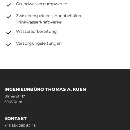
Grundwasserpumpwerke
Zwischenspeicher, Hochbehälter,
Trinkwasserkraftwerke
Wasseraufbereitung
Versorgungsleitungen
INGENIEURBÜRO THOMAS A. KUEN
Ulmenstr 17
6063 Rum
KONTAKT
+43 664 260 82 45