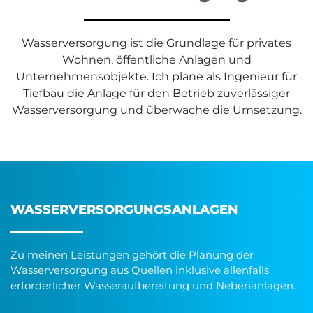
Wasserversorgung ist die Grundlage für privates
Wohnen, öffentliche Anlagen und
Unternehmensobjekte. Ich plane als Ingenieur für
Tiefbau die Anlage für den Betrieb zuverlässiger
Wasserversorgung und überwache die Umsetzung.
WASSERVERSORGUNGSANLAGEN
Zu meinen Leistungen gehört die Planung der
Wasserversorgung aus Quellen inklusive allenfalls
erforderlicher Wasseraufbereitung und Nebenanlagen.